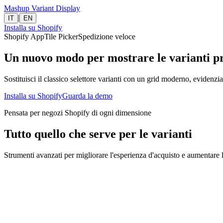
Mashup
Variant Display
|
IT
EN
Installa su Shopify
Shopify App
Tile Picker
Spedizione veloce
Un nuovo modo per mostrare le varianti p
Sostituisci il classico selettore varianti con un grid moderno, evidenz
Installa su Shopify
Guarda la demo
Pensata per negozi Shopify di ogni dimensione
Tutto quello che serve per le varianti
Strumenti avanzati per migliorare l'esperienza d'acquisto e aumentare 