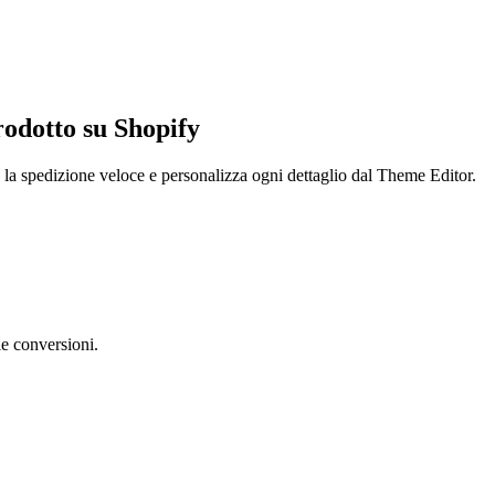
rodotto su
Shopify
ia la spedizione veloce e personalizza ogni dettaglio dal Theme Editor.
le conversioni.